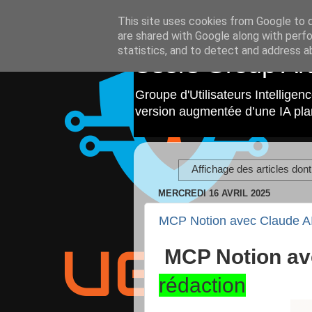
This site uses cookies from Google to de
are shared with Google along with perfo
statistics, and to detect and address a
Users Group Arti
Groupe d'Utilisateurs Intelligen
version augmentée d’une IA pla
Affichage des articles dont 
MERCREDI 16 AVRIL 2025
MCP Notion avec Claude A
MCP Notion av
rédaction