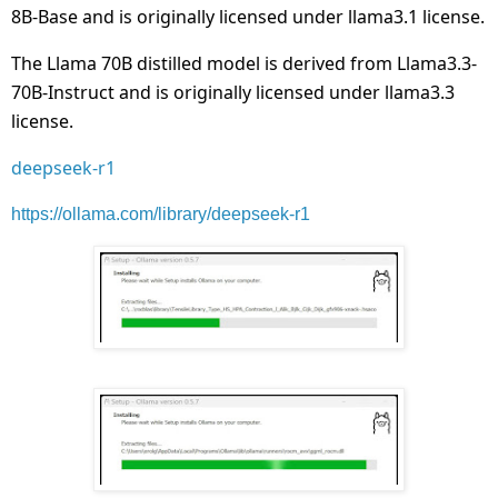
8B-Base and is originally licensed under llama3.1 license.
The Llama 70B distilled model is derived from Llama3.3-
70B-Instruct and is originally licensed under llama3.3
license.
deepseek-r1
https://ollama.com/library/deepseek-r1