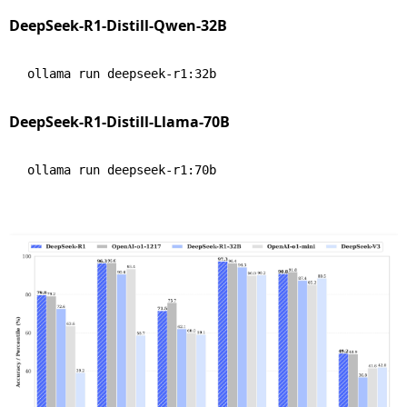
DeepSeek-R1-Distill-Qwen-32B
DeepSeek-R1-Distill-Llama-70B