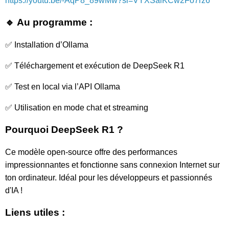
https://youtu.be/-AqP8_89wMw?si=VYXSaiKCw2Fo7rz6
🔹 Au programme :
✅ Installation d’Ollama
✅ Téléchargement et exécution de DeepSeek R1
✅ Test en local via l’API Ollama
✅ Utilisation en mode chat et streaming
Pourquoi DeepSeek R1 ?
Ce modèle open-source offre des performances
impressionnantes et fonctionne sans connexion Internet sur
ton ordinateur. Idéal pour les développeurs et passionnés
d'IA !
Liens utiles :