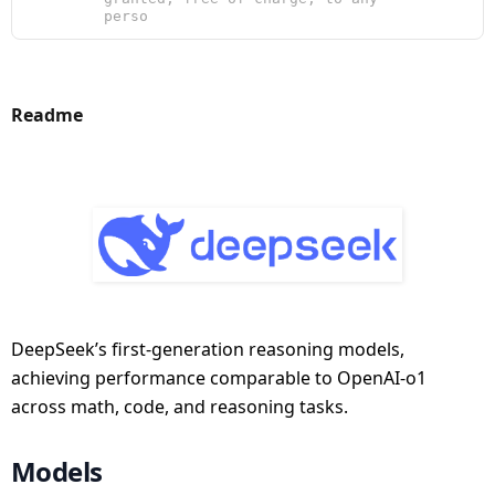
perso
Readme
DeepSeek’s first-generation reasoning models,
achieving performance comparable to OpenAI-o1
across math, code, and reasoning tasks.
Models