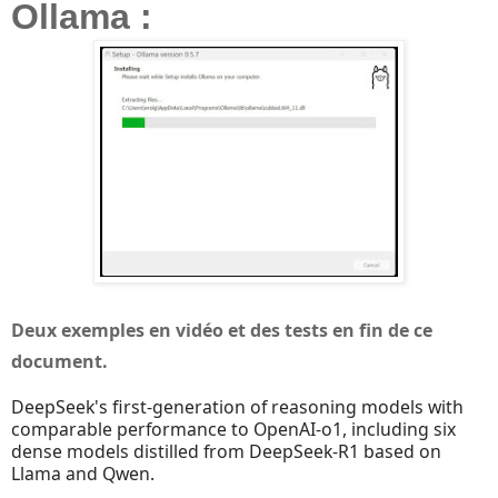
Ollama :
Deux exemples en vidéo et des tests en fin de ce
document.
DeepSeek's first-generation of reasoning models with
comparable performance to OpenAI-o1, including six
dense models distilled from DeepSeek-R1 based on
Llama and Qwen.