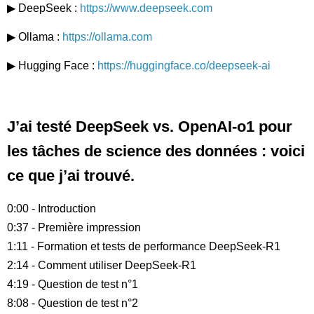
▶ DeepSeek :
https://www.deepseek.com
▶ Ollama :
https://ollama.com
▶ Hugging Face :
https://huggingface.co/deepseek-ai
J’ai testé DeepSeek vs. OpenAI-o1 pour
les tâches de science des données : voici
ce que j’ai trouvé.
0:00 - Introduction
0:37 - Première impression
1:11 - Formation et tests de performance DeepSeek-R1
2:14 - Comment utiliser DeepSeek-R1
4:19 - Question de test n°1
8:08 - Question de test n°2