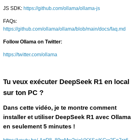
JS SDK:
https://github.com/ollama/ollama-js
FAQs:
https://github.com/ollama/ollama/blob/main/docs/faq.md
Follow Ollama on Twitter:
https://twitter.com/ollama
Tu veux exécuter DeepSeek R1 en local
sur ton PC ?
Dans cette vidéo, je te montre comment
installer et utiliser DeepSeek R1 avec Ollama
en seulement 5 minutes !