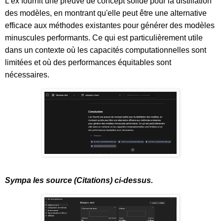
L'ex fournit une preuve de concept solide pour la distillation
des modèles, en montrant qu'elle peut être une alternative
efficace aux méthodes existantes pour générer des modèles
minuscules performants. Ce qui est particulièrement utile
dans un contexte où les capacités computationnelles sont
limitées et où des performances équitables sont
nécessaires.
Sympa les source (Citations) ci-dessus.