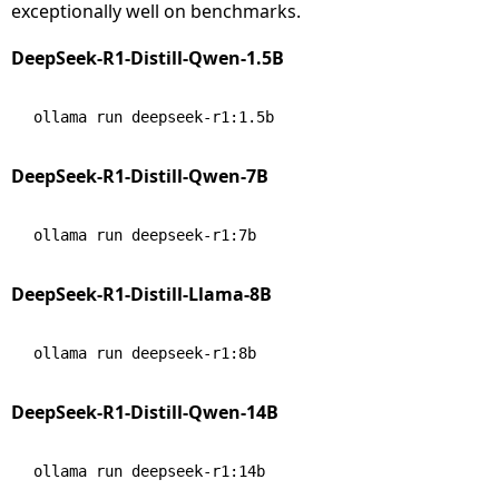
exceptionally well on benchmarks.
DeepSeek-R1-Distill-Qwen-1.5B
DeepSeek-R1-Distill-Qwen-7B
DeepSeek-R1-Distill-Llama-8B
DeepSeek-R1-Distill-Qwen-14B